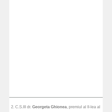
C.S.III dr.
Georgeta Ghionea
, premiul al II-lea al