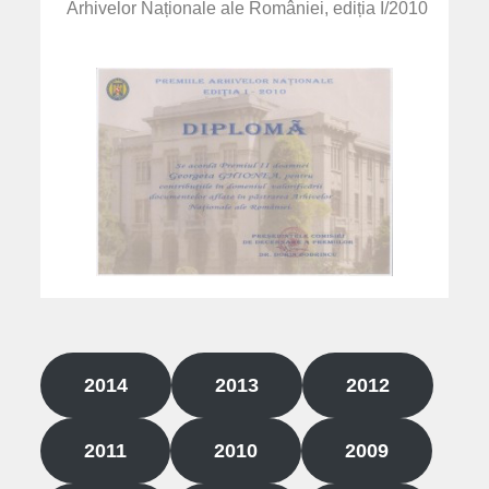
Arhivelor Naționale ale României, ediția I/2010
2014
2013
2012
2011
2010
2009