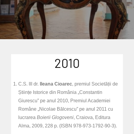
2010
C.S. III dr.
Ileana Cioarec
, premiul Societății de
Științe Istorice din România „Constantin
Giurescu” pe anul 2010, Premiul Academiei
Române „Nicolae Bălcescu” pe anul 2011 cu
lucrarea
Boierii Glogoveni
, Craiova, Editura
Alma, 2009, 228 p. (ISBN 978-973-1792-90-3).