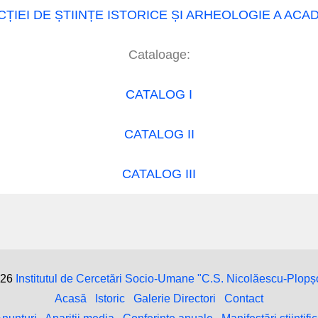
ȚIEI DE ȘTIINȚE ISTORICE ȘI ARHEOLOGIE A AC
Cataloage:
CATALOG I
CATALOG II
CATALOG III
026
Institutul de Cercetări Socio-Umane "C.S. Nicolăescu-Plopș
Acasă
Istoric
Galerie Directori
Contact