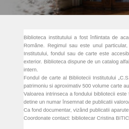
Biblioteca institutului a fost înfiintata de 
Române. Regimul sau este unul particular, fii
Institutului, fondul sau de carte este accesib
exterior. Biblioteca dispune de un catalog alfa
intern.
Fondul de carte al Bibliotecii Institutului „
patrimoniu si aproximativ 500 volume carte auto
Valoarea intrinseca a fondului bibliotecii este 
detine un numar însemnat de publicatii valoroase
Ca fond documentar, vizând publicatii aparute î
Coordonate contact: bibliotecar Cristina BITIC