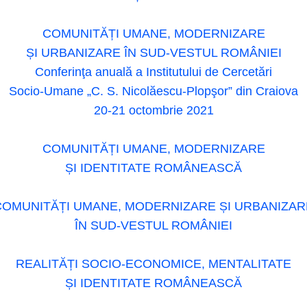
COMUNITĂȚI UMANE, MODERNIZARE
ȘI URBANIZARE ÎN SUD-VESTUL ROMÂNIEI
Conferinţa anuală a Institutului de Cercetări
Socio-Umane „C. S. Nicolăescu-Plopşor” din Craiova
20-21 octombrie 2021
COMUNITĂȚI UMANE, MODERNIZARE
ȘI IDENTITATE ROMÂNEASCĂ
COMUNITĂȚI UMANE, MODERNIZARE ȘI URBANIZAR
ÎN SUD-VESTUL ROMÂNIEI
REALITĂȚI SOCIO-ECONOMICE, MENTALITATE
ȘI IDENTITATE ROMÂNEASCĂ