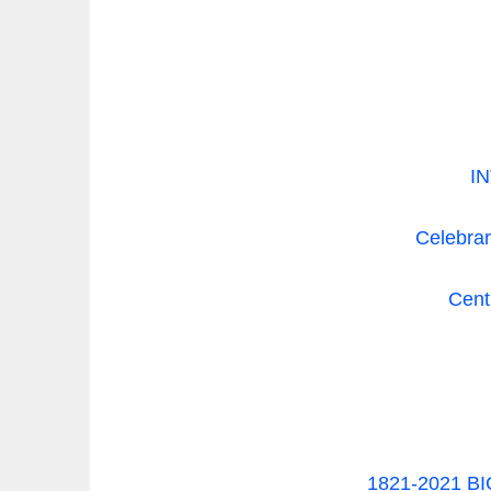
I
Celebrar
Centr
1821-2021 