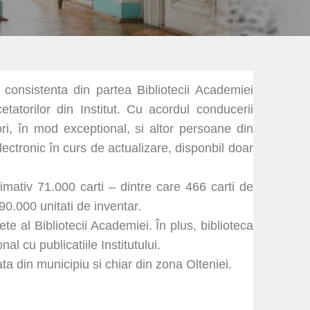
e consistenta din partea Bibliotecii Academiei
etatorilor din Institut. Cu acordul conducerii
eori, în mod exceptional, si altor persoane din
lectronic în curs de actualizare, disponbil doar
imativ 71.000 carti – dintre care 466 carti de
90.000 unitati de inventar.
ete al Bibliotecii Academiei. În plus, biblioteca
l cu publicatiile Institutului.
ta din municipiu si chiar din zona Olteniei.