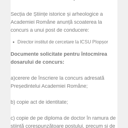
Secția de Științe istorice și arheologice a
Academiei Române anunță scoaterea la
concurs a unui post de conducere:
Director institut de cercetare la ICSU Plopșor
Documente solicitate pentru întocmirea
dosarului de concurs:
a)cerere de înscriere la concurs adresată
Președintelui Academiei Române;
b) copie act de identitate;
c) copie de pe diploma de doctor în ramura de
știință corespunzătoare postului, precum și de