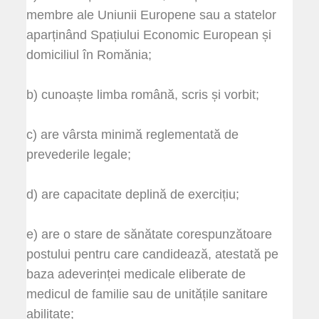
membre ale Uniunii Europene sau a statelor
aparținând Spațiului Economic European și
domiciliul în Romănia;
b) cunoaște limba română, scris și vorbit;
c) are vârsta minimă reglementată de
prevederile legale;
d) are capacitate deplină de exercițiu;
e) are o stare de sănătate corespunzătoare
postului pentru care candidează, atestată pe
baza adeverinței medicale eliberate de
medicul de familie sau de unitățile sanitare
abilitate;