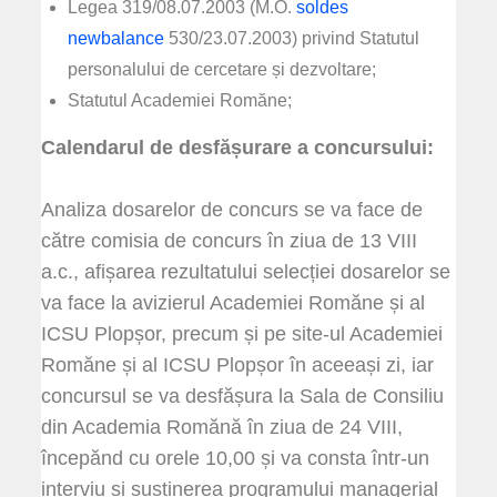
Legea 319/08.07.2003 (M.O.
soldes
newbalance
530/23.07.2003) privind Statutul
personalului de cercetare și dezvoltare;
Statutul Academiei Romăne;
Calendarul de desfășurare a concursului:
Analiza dosarelor de concurs se va face de
către comisia de concurs în ziua de 13 VIII
a.c., afișarea rezultatului selecției dosarelor se
va face la avizierul Academiei Romăne și al
ICSU Plopșor, precum și pe site-ul Academiei
Romăne și al ICSU Plopșor în aceeași zi, iar
concursul se va desfășura la Sala de Consiliu
din Academia Romănă în ziua de 24 VIII,
începănd cu orele 10,00 și va consta într-un
interviu și susținerea programului managerial