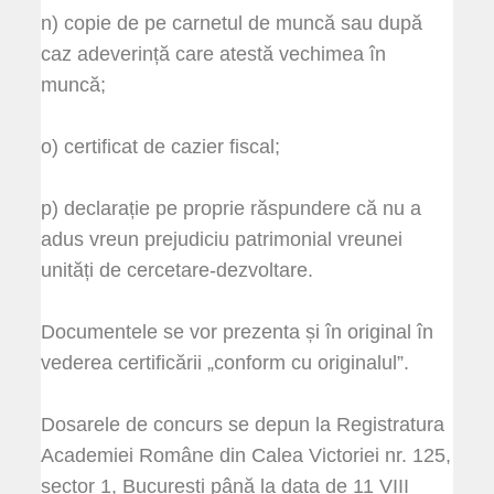
n) copie de pe carnetul de muncă sau după
caz adeverință care atestă vechimea în
muncă;
o) certificat de cazier fiscal;
p) declarație pe proprie răspundere că nu a
adus vreun prejudiciu patrimonial vreunei
unități de cercetare-dezvoltare.
Documentele se vor prezenta și în original în
vederea certificării „conform cu originalul”.
Dosarele de concurs se depun la Registratura
Academiei Române din Calea Victoriei nr. 125,
sector 1, București până la data de 11 VIII