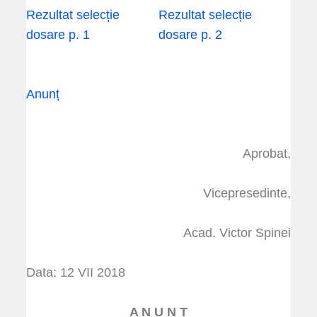
Rezultat selecție
Rezultat selecție
dosare p. 1
dosare p. 2
Anunț
Aprobat,
Vicepresedinte,
Acad. Victor Spinei
Data: 12 VII 2018
A N U N Ț