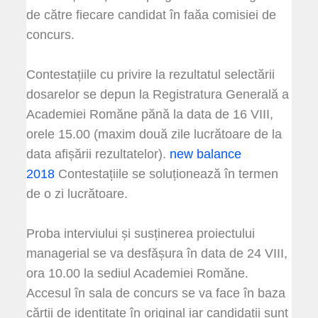
de către fiecare candidat în faăa comisiei de
concurs.
Contestațiile cu privire la rezultatul selectării
dosarelor se depun la Registratura Generală a
Academiei Romăne pănă la data de 16 VIII,
orele 15.00 (maxim două zile lucrătoare de la
data afișării rezultatelor).
new balance
2018
Contestațiile se soluționează în termen
de o zi lucrătoare.
Proba interviului și susținerea proiectului
managerial se va desfășura în data de 24 VIII,
ora 10.00 la sediul Academiei Romăne.
Accesul în sala de concurs se va face în baza
cărții de identitate în original iar candidații sunt