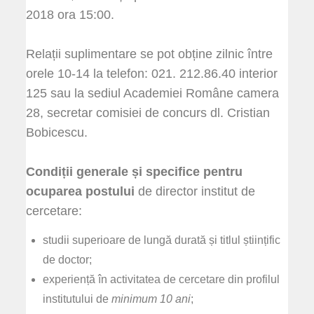
2018 ora 15:00.
Relații suplimentare se pot obține zilnic între
orele 10-14 la telefon: 021. 212.86.40 interior
125 sau la sediul Academiei Române camera
28, secretar comisiei de concurs dl. Cristian
Bobicescu.
Condiții generale și specifice pentru
ocuparea postului
de director institut de
cercetare:
studii superioare de lungă durată și titlul științific
de doctor;
experiență în activitatea de cercetare din profilul
institutului de
minimum 10 ani
;