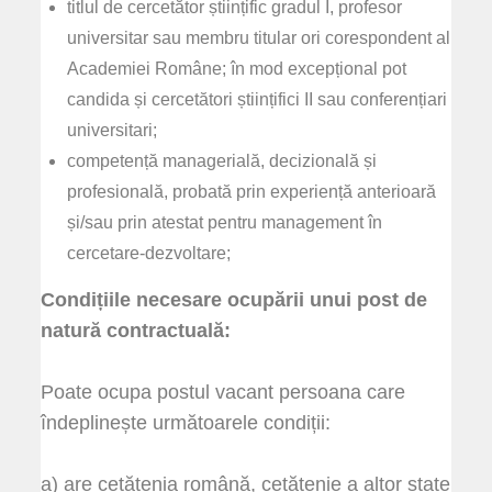
titlul de cercetător științific gradul I, profesor
universitar sau membru titular ori corespondent al
Academiei Române; în mod excepțional pot
candida și cercetători științifici II sau conferențiari
universitari;
competență managerială, decizională și
profesională, probată prin experiență anterioară
și/sau prin atestat pentru management în
cercetare-dezvoltare;
Condițiile necesare ocupării unui post de
natură contractuală:
Poate ocupa postul vacant persoana care
îndeplinește următoarele condiții:
a) are cetățenia română, cetățenie a altor state