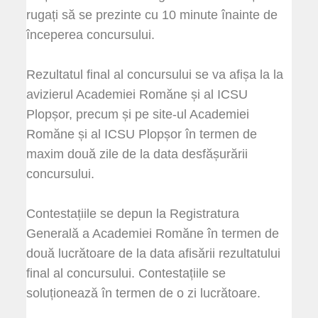
rugați să se prezinte cu 10 minute înainte de
începerea concursului.
Rezultatul final al concursului se va afișa la la
avizierul Academiei Romăne și al ICSU
Plopșor, precum și pe site-ul Academiei
Romăne și al ICSU Plopșor în termen de
maxim două zile de la data desfășurării
concursului.
Contestațiile se depun la Registratura
Generală a Academiei Romăne în termen de
două lucrătoare de la data afisării rezultatului
final al concursului. Contestațiile se
soluționează în termen de o zi lucrătoare.