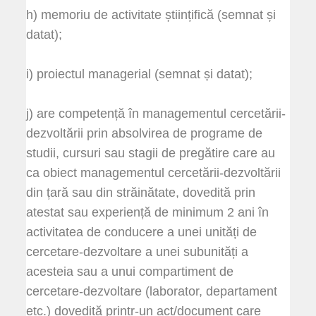
h) memoriu de activitate științifică (semnat și
datat);
i) proiectul managerial (semnat și datat);
j) are competență în managementul cercetării-
dezvoltării prin absolvirea de programe de
studii, cursuri sau stagii de pregătire care au
ca obiect managementul cercetării-dezvoltării
din țară sau din străinătate, dovedită prin
atestat sau experiență de minimum 2 ani în
activitatea de conducere a unei unități de
cercetare-dezvoltare a unei subunități a
acesteia sau a unui compartiment de
cercetare-dezvoltare (laborator, departament
etc.) dovedită printr-un act/document care