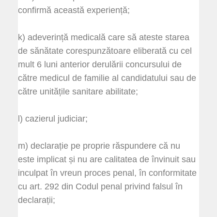
confirmă această experiență;
k) adeverință medicală care să ateste starea
de sănătate corespunzătoare eliberată cu cel
mult 6 luni anterior derulării concursului de
către medicul de familie al candidatului sau de
către unitățile sanitare abilitate;
l) cazierul judiciar;
m) declarație pe proprie răspundere că nu
este implicat și nu are calitatea de învinuit sau
inculpat în vreun proces penal, în conformitate
cu art. 292 din Codul penal privind falsul în
declarații;