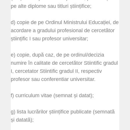
pe alte diplome sau titluri științifice;
d) copie de pe Ordinul Ministrului Educației, de
acordare a gradului profesional de cercetător
științific I sau profesor universitar;
e) copie, după caz, de pe ordinul/decizia
numire în calitate de cercetător Stiintific gradul
I, cercetator Stiintific gradul II, respectiv
profesor sau conferentiar universitar.
f) curriculum vitae (semnat și datat);
g) lista lucrărilor științifice publicate (semnată
și datată);