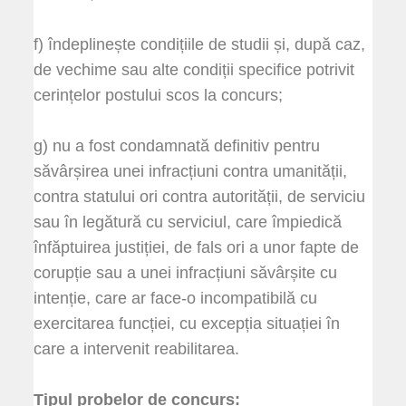
f) îndeplinește condițiile de studii și, după caz,
de vechime sau alte condiții specifice potrivit
cerințelor postului scos la concurs;
g) nu a fost condamnată definitiv pentru
săvârșirea unei infracțiuni contra umanității,
contra statului ori contra autorității, de serviciu
sau în legătură cu serviciul, care împiedică
înfăptuirea justiției, de fals ori a unor fapte de
corupție sau a unei infracțiuni săvârșite cu
intenție, care ar face-o incompatibilă cu
exercitarea funcției, cu excepția situației în
care a intervenit reabilitarea.
Tipul probelor de concurs: