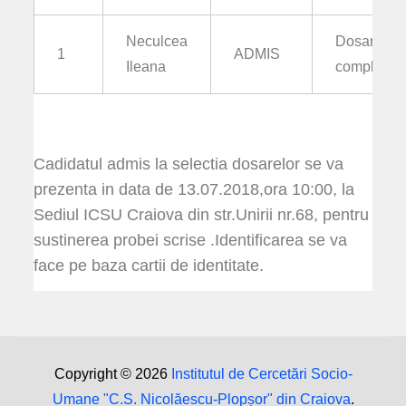
Neculcea
Dosar
1
ADMIS
Ileana
complet
Cadidatul admis la selectia dosarelor se va
prezenta in data de 13.07.2018,ora 10:00, la
Sediul ICSU Craiova din str.Unirii nr.68, pentru
sustinerea probei scrise .Identificarea se va
face pe baza cartii de identitate.
Copyright © 2026
Institutul de Cercetări Socio-
Umane "C.S. Nicolăescu-Plopșor" din Craiova
.