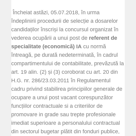
Încheiat astăzi, 05.07.2018, în urma
îndeplinirii procedurii de selecție a dosarelor
candidaților înscriși la concursul organizat în
vederea ocupării a unui post de
referent de
specialitate (economică) IA
cu normă
întreagă, pe durată nedeterminată, în cadrul
compartimentului de contabilitate, prevăzută la
art. 19 alin. (2) și (3) coroborat cu art. 20 din
H.G. nr. 286/23.03.2011 în Regulamentul
cadru privind stabilirea principiilor generale de
ocupare a unui post vacant corespunzător
funcțiilor contractuale si a criteriilor de
promovare in grade sau trepte profesionale
imediat superioare a personalului contractual
din sectorul bugetar plătit din fonduri publice,